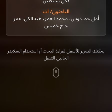
بلال سليطين
الباحثون/ ات
أمل حميدوش، محمد العمر، هبة الكل، عمر
حاج خميس
يمكنك التمرير للأسفل لقراءة البحث أو استخدام السلايدر
الجانبي للتنقل